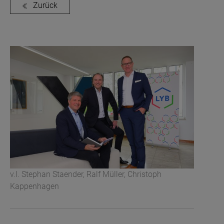
Zurück
v.l. Stephan Staender, Ralf Müller, Christoph
Kappenhagen