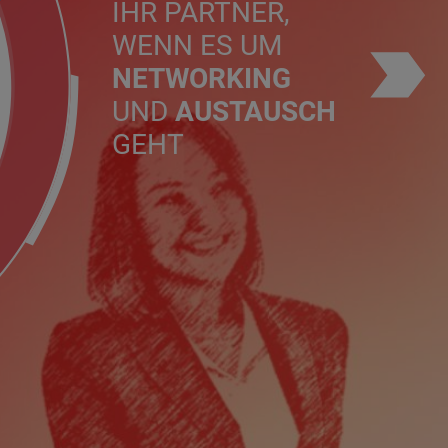
IHR PARTNER,
WENN ES UM
NETWORKING
UND
AUSTAUSCH
GEHT