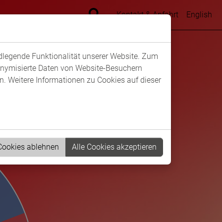
Kontakt & Anfahrt
English
ndlegende Funktionalität unserer Website. Zum
donymisierte Daten von Website-Besuchern
. Weitere Informationen zu Cookies auf dieser
 Cookies ablehnen
Alle Cookies akzeptieren