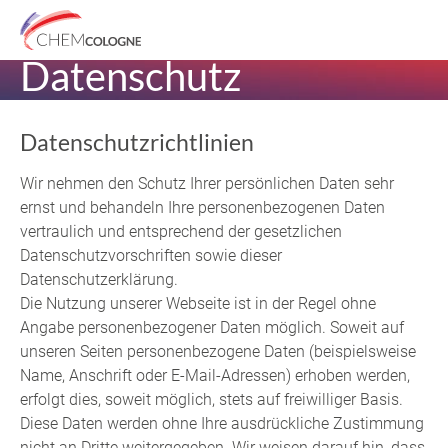
Skip to main content
Datenschutz
Datenschutzrichtlinien
Wir nehmen den Schutz Ihrer persönlichen Daten sehr
ernst und behandeln Ihre personenbezogenen Daten
vertraulich und entsprechend der gesetzlichen
Datenschutzvorschriften sowie dieser
Datenschutzerklärung.
Die Nutzung unserer Webseite ist in der Regel ohne
Angabe personenbezogener Daten möglich. Soweit auf
unseren Seiten personenbezogene Daten (beispielsweise
Name, Anschrift oder E-Mail-Adressen) erhoben werden,
erfolgt dies, soweit möglich, stets auf freiwilliger Basis.
Diese Daten werden ohne Ihre ausdrückliche Zustimmung
nicht an Dritte weitergegeben. Wir weisen darauf hin, dass