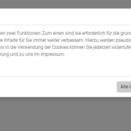
ahrt
n zwei Funktionen: Zum einen sind sie erforderlich für die gru
re Inhalte für Sie immer weiter verbessern. Hierzu werden pseu
 in die Verwendung der Cookies können Sie jederzeit widerrufen
ärung
und zu uns im
Impressum
.
Alle