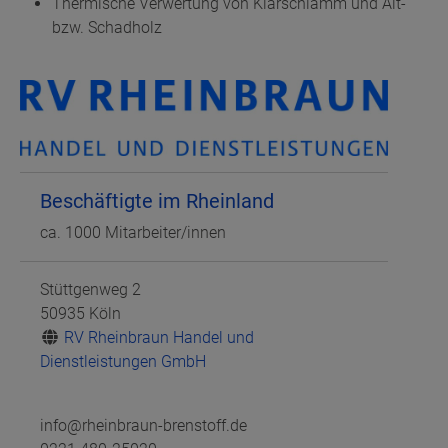
Thermische Verwertung von Klärschlamm und Alt-
bzw. Schadholz
Beschäftigte im Rheinland
ca. 1000 Mitarbeiter/innen
Stüttgenweg 2
50935 Köln
RV Rheinbraun Handel und
Dienstleistungen GmbH
info@rheinbraun-brenstoff.de