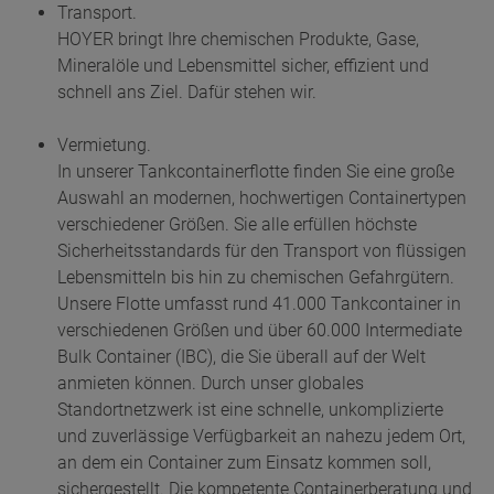
Transport.
HOYER bringt Ihre chemischen Produkte, Gase,
Mineralöle und Lebensmittel sicher, effizient und
schnell ans Ziel. Dafür stehen wir.
Vermietung.
In unserer Tankcontainerflotte finden Sie eine große
Auswahl an modernen, hochwertigen Containertypen
verschiedener Größen. Sie alle erfüllen höchste
Sicherheitsstandards für den Transport von flüssigen
Lebensmitteln bis hin zu chemischen Gefahrgütern.
Unsere Flotte umfasst rund 41.000 Tankcontainer in
verschiedenen Größen und über 60.000 Intermediate
Bulk Container (IBC), die Sie überall auf der Welt
anmieten können. Durch unser globales
Standortnetzwerk ist eine schnelle, unkomplizierte
und zuverlässige Verfügbarkeit an nahezu jedem Ort,
an dem ein Container zum Einsatz kommen soll,
sichergestellt. Die kompetente Containerberatung und