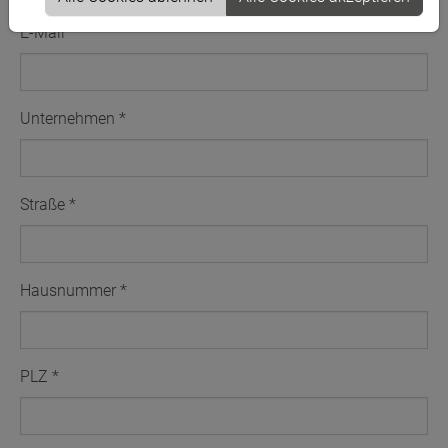
E-Mail
*
Unternehmen
*
Straße
*
Hausnummer
*
PLZ
*