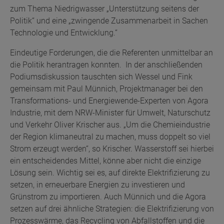
zum Thema Niedrigwasser „Unterstützung seitens der
Politik“ und eine „zwingende Zusammenarbeit in Sachen
Technologie und Entwicklung.“
Eindeutige Forderungen, die die Referenten unmittelbar an
die Politik herantragen konnten. In der anschließenden
Podiumsdiskussion tauschten sich Wessel und Fink
gemeinsam mit Paul Münnich, Projektmanager bei den
Transformations- und Energiewende-Experten von Agora
Industrie, mit dem NRW-Minister für Umwelt, Naturschutz
und Verkehr Oliver Krischer aus. „Um die Chemieindustrie
der Region klimaneutral zu machen, muss doppelt so viel
Strom erzeugt werden“, so Krischer. Wasserstoff sei hierbei
ein entscheidendes Mittel, könne aber nicht die einzige
Lösung sein. Wichtig sei es, auf direkte Elektrifizierung zu
setzen, in erneuerbare Energien zu investieren und
Grünstrom zu importieren. Auch Münnich und die Agora
setzen auf drei ähnliche Strategien: die Elektrifizierung von
Prozesswärme, das Recycling von Abfallstoffen und die