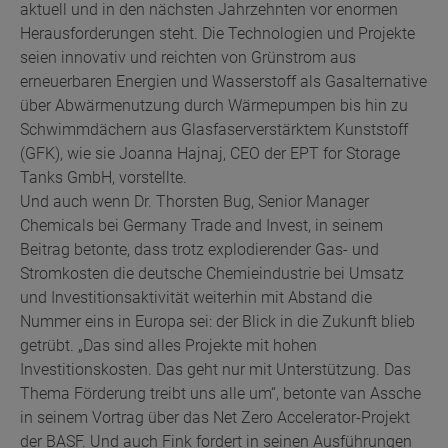
aktuell und in den nächsten Jahrzehnten vor enormen
Herausforderungen steht. Die Technologien und Projekte
seien innovativ und reichten von Grünstrom aus
erneuerbaren Energien und Wasserstoff als Gasalternative
über Abwärmenutzung durch Wärmepumpen bis hin zu
Schwimmdächern aus Glasfaserverstärktem Kunststoff
(GFK), wie sie Joanna Hajnaj, CEO der EPT for Storage
Tanks GmbH, vorstellte.
Und auch wenn Dr. Thorsten Bug, Senior Manager
Chemicals bei Germany Trade and Invest, in seinem
Beitrag betonte, dass trotz explodierender Gas- und
Stromkosten die deutsche Chemieindustrie bei Umsatz
und Investitionsaktivität weiterhin mit Abstand die
Nummer eins in Europa sei: der Blick in die Zukunft blieb
getrübt. „Das sind alles Projekte mit hohen
Investitionskosten. Das geht nur mit Unterstützung. Das
Thema Förderung treibt uns alle um“, betonte van Assche
in seinem Vortrag über das Net Zero Accelerator-Projekt
der BASF. Und auch Fink fordert in seinen Ausführungen