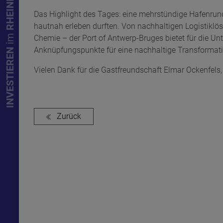
RHEINLAND
Das Highlight des Tages: eine mehrstündige Hafenrundf
hautnah erleben durften. Von nachhaltigen Logistiklö
im
Chemie – der Port of Antwerp-Bruges bietet für die
INVESTIEREN
Anknüpfungspunkte für eine nachhaltige Transformati
Vielen Dank für die Gastfreundschaft Elmar Ockenfels
Zurück