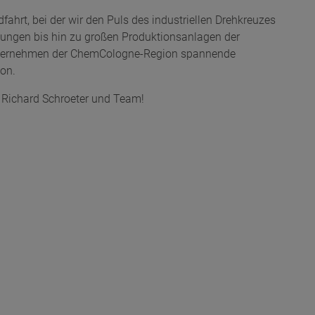
ahrt, bei der wir den Puls des industriellen Drehkreuzes
sungen bis hin zu großen Produktionsanlagen der
 Unternehmen der ChemCologne-Region spannende
on.
, Richard Schroeter und Team!