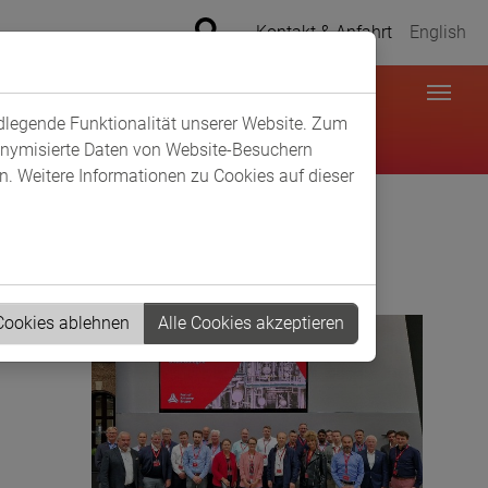
Kontakt & Anfahrt
English
ndlegende Funktionalität unserer Website. Zum
donymisierte Daten von Website-Besuchern
. Weitere Informationen zu Cookies auf dieser
 Cookies ablehnen
Alle Cookies akzeptieren